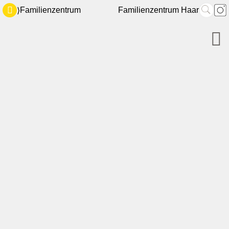
Familienzentrum
Familienzentrum Haar
⟩