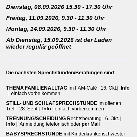
Dienstag, 08.09.2026 15.30 - 17.30 Uhr
Freitag, 11.09.2026, 9.30 - 11.30 Uhr
Montag, 14.09.2026, 9.30 - 11.30 Uhr
Ab Dienstag, 15.09.2026 ist der Laden
wieder regulär geöffnet
Die nächsten Sprechstunden/Beratungen sind:
THEMA FAMILIENALLTAG
im FAM-Café 16. Okt.|
Info
|
einfach vorbeikommen
STILL- UND SCHLAFSPRECHSTUNDE
im offenen
Treff 28. Sept.|
Info
| einfach vorbeikommen
TRENNUNG/SCHEIDUNG
Rechtsberatung 6. Okt. |
Info
| Anmeldung telefonisch oder
per Mail
BABYSPRECHSTUNDE
mit Kinderkrankenschwester