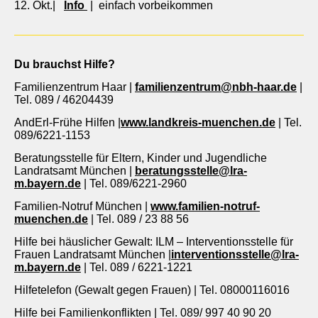
12. Okt.|
Info
| einfach vorbeikommen
Du brauchst Hilfe?
Familienzentrum Haar |
familienzentrum@nbh-haar.de
|
Tel. 089 / 46204439
AndErl-Frühe Hilfen |
www.landkreis-muenchen.de
| Tel.
089/6221-1153
Beratungsstelle für Eltern, Kinder und Jugendliche
Landratsamt München |
beratungsstelle@lra-
m.bayern.de
| Tel. 089/6221-2960
Familien-Notruf München |
www.familien-notruf-
muenchen.de
| Tel. 089 / 23 88 56
Hilfe bei häuslicher Gewalt: ILM – Interventionsstelle für
Frauen Landratsamt München |
interventionsstelle@lra-
m.bayern.de
| Tel. 089 / 6221-1221
Hilfetelefon (Gewalt gegen Frauen) | Tel. 08000116016
Hilfe bei Familienkonflikten | Tel. 089/ 997 40 90 20