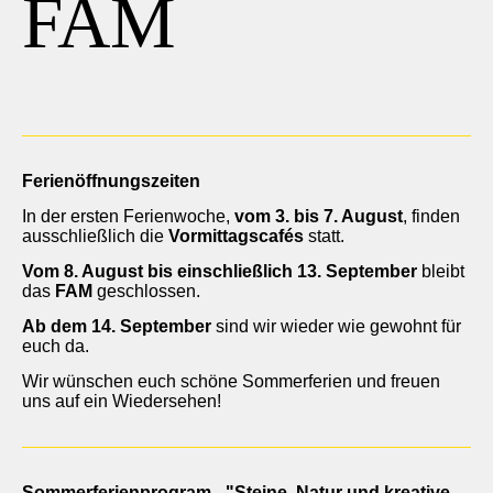
FAM
Ferienöffnungszeiten
In der ersten Ferienwoche,
vom 3. bis 7. August
, finden
ausschließlich die
Vormittagscafés
statt.
Vom 8. August bis einschließlich 13. September
bleibt
das
FAM
geschlossen.
Ab dem 14. September
sind wir wieder wie gewohnt für
euch da.
Wir wünschen euch schöne Sommerferien und freuen
uns auf ein Wiedersehen!
Sommerferienprogram - "Steine, Natur und kreative