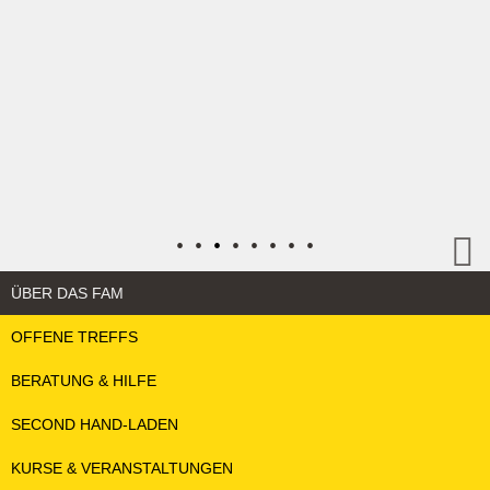
•
•
•
•
•
•
•
•
ÜBER DAS FAM
OFFENE TREFFS
BERATUNG & HILFE
SECOND HAND-LADEN
KURSE & VERANSTALTUNGEN